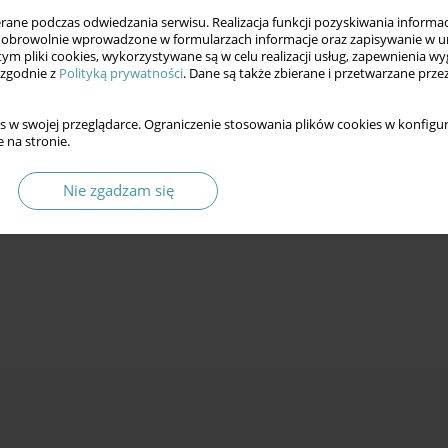
ne podczas odwiedzania serwisu. Realizacja funkcji pozyskiwania informacj
obrowolnie wprowadzone w formularzach informacje oraz zapisywanie w u
 tym pliki cookies, wykorzystywane są w celu realizacji usług, zapewnienia 
 zgodnie z
Polityką prywatności
. Dane są także zbierane i przetwarzane prze
s w swojej przeglądarce. Ograniczenie stosowania plików cookies w konfigur
 na stronie.
Nie zgadzam się