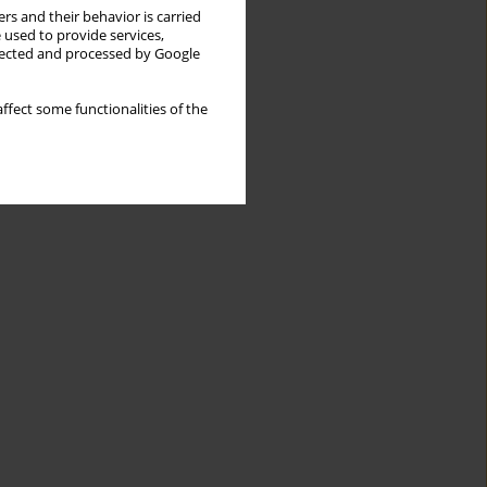
rs and their behavior is carried
 used to provide services,
llected and processed by Google
ffect some functionalities of the