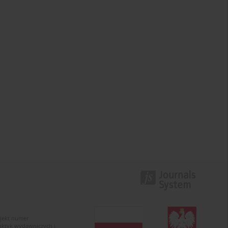
ojekt numer
raktyk wydawniczych i