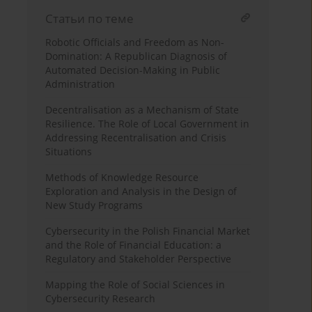
Статьи по теме
Robotic Officials and Freedom as Non-
Domination: A Republican Diagnosis of
Automated Decision-Making in Public
Administration
Decentralisation as a Mechanism of State
Resilience. The Role of Local Government in
Addressing Recentralisation and Crisis
Situations
Methods of Knowledge Resource
Exploration and Analysis in the Design of
New Study Programs
Cybersecurity in the Polish Financial Market
and the Role of Financial Education: a
Regulatory and Stakeholder Perspective
Mapping the Role of Social Sciences in
Cybersecurity Research