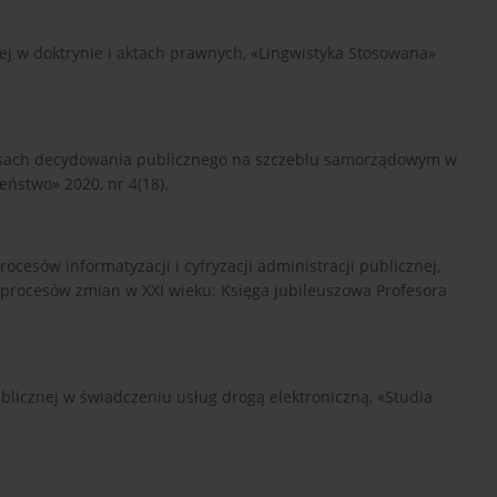
ej w doktrynie i aktach prawnych, «Lingwistyka Stosowana»
cesach decydowania publicznego na szczeblu samorządowym w
eństwo» 2020, nr 4(18).
cesów informatyzacji i cyfryzacji administracji publicznej,
ec procesów zmian w XXI wieku: Księga jubileuszowa Profesora
ublicznej w świadczeniu usług drogą elektroniczną, «Studia