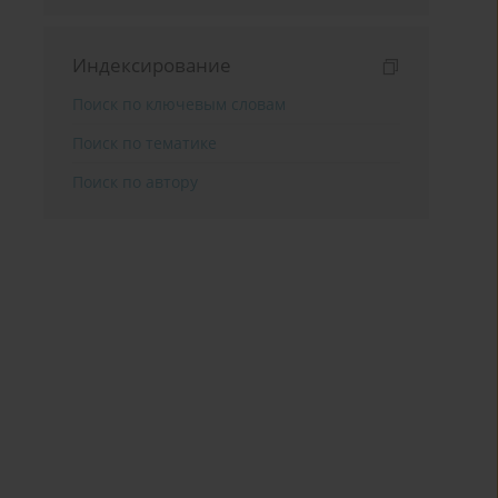
Индексирование
Поиск по ключевым словам
Поиск по тематике
Поиск по автору