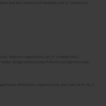
ation and the resilience of networks and ICT systems to
cji. Wybrane zagadnienia, [w:] P. Lisowski (red.),
wieku: Księga jubileuszowa Profesora Jerzego Korczaka,
adnienia definicyjne, «Cybersecurity and Law» 2019, vol. 2,