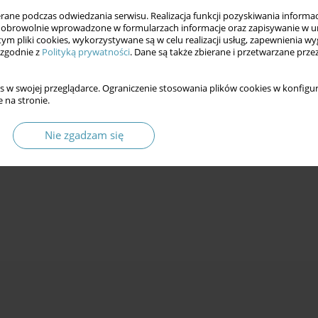
ne podczas odwiedzania serwisu. Realizacja funkcji pozyskiwania informacj
obrowolnie wprowadzone w formularzach informacje oraz zapisywanie w u
 tym pliki cookies, wykorzystywane są w celu realizacji usług, zapewnienia 
 zgodnie z
Polityką prywatności
. Dane są także zbierane i przetwarzane prze
s w swojej przeglądarce. Ograniczenie stosowania plików cookies w konfigur
 na stronie.
Nie zgadzam się