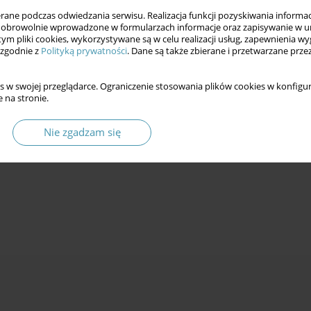
ne podczas odwiedzania serwisu. Realizacja funkcji pozyskiwania informacj
obrowolnie wprowadzone w formularzach informacje oraz zapisywanie w u
 tym pliki cookies, wykorzystywane są w celu realizacji usług, zapewnienia 
 zgodnie z
Polityką prywatności
. Dane są także zbierane i przetwarzane prze
s w swojej przeglądarce. Ograniczenie stosowania plików cookies w konfigur
 na stronie.
Nie zgadzam się