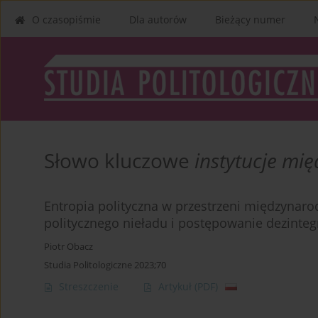
O czasopiśmie
Dla autorów
Bieżący numer
Słowo kluczowe
instytucje mi
Entropia polityczna w przestrzeni międzynar
politycznego nieładu i postępowanie dezinteg
Piotr Obacz
Studia Politologiczne 2023;70
Streszczenie
Artykuł
(PDF)