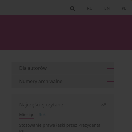
RU
EN
PL
Dla autorów
Numery archiwalne
Najczęściej czytane
Miesiąc
Rok
Stosowanie prawa łaski przez Prezydenta
RP