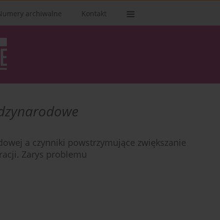
Numery archiwalne
Kontakt
ędzynarodowe
odowej a czynniki powstrzymujące zwiększanie
racji. Zarys problemu