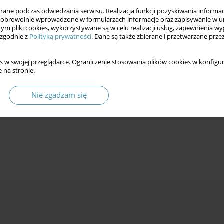
ne podczas odwiedzania serwisu. Realizacja funkcji pozyskiwania informacj
obrowolnie wprowadzone w formularzach informacje oraz zapisywanie w u
 tym pliki cookies, wykorzystywane są w celu realizacji usług, zapewnienia 
 zgodnie z
Polityką prywatności
. Dane są także zbierane i przetwarzane prze
s w swojej przeglądarce. Ograniczenie stosowania plików cookies w konfigur
 na stronie.
Nie zgadzam się