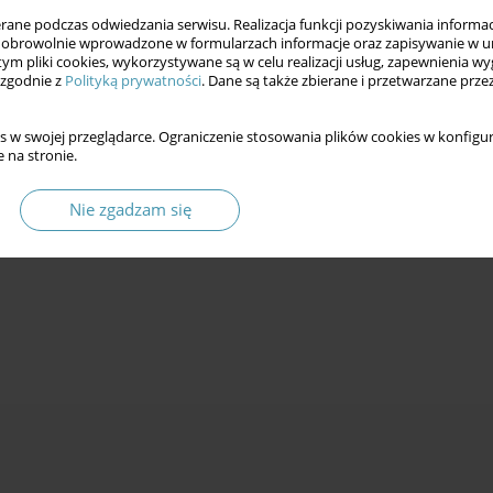
ne podczas odwiedzania serwisu. Realizacja funkcji pozyskiwania informacj
obrowolnie wprowadzone w formularzach informacje oraz zapisywanie w u
 tym pliki cookies, wykorzystywane są w celu realizacji usług, zapewnienia 
 zgodnie z
Polityką prywatności
. Dane są także zbierane i przetwarzane prze
s w swojej przeglądarce. Ograniczenie stosowania plików cookies w konfigur
 na stronie.
Nie zgadzam się