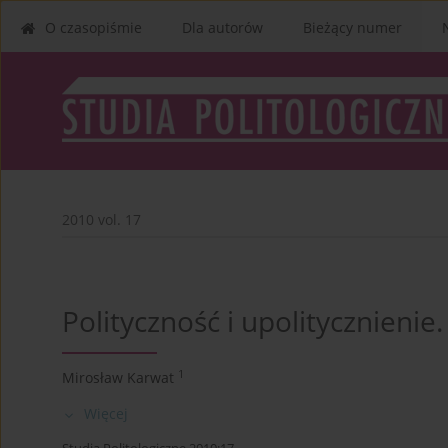
O czasopiśmie
Dla autorów
Bieżący numer
2010 vol. 17
Polityczność i upolitycznieni
1
Mirosław Karwat
Więcej