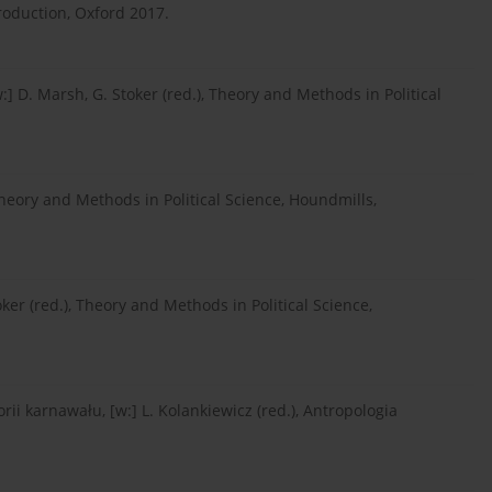
roduction, Oxford 2017.
:] D. Marsh, G. Stoker (red.), Theory and Methods in Political
 Theory and Methods in Political Science, Houndmills,
ker (red.), Theory and Methods in Political Science,
rii karnawału, [w:] L. Kolankiewicz (red.), Antropologia