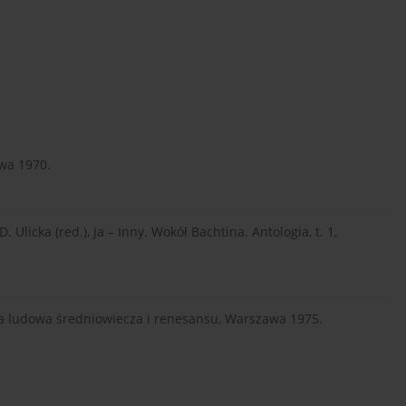
wa 1970.
Ulicka (red.), Ja – Inny. Wokół Bachtina. Antologia, t. 1,
ura ludowa średniowiecza i renesansu, Warszawa 1975.