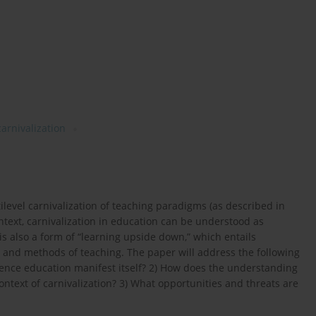
carnivalization
evel carnivalization of teaching paradigms (as described in
ontext, carnivalization in education can be understood as
 is also a form of “learning upside down,” which entails
r and methods of teaching. The paper will address the following
science education manifest itself? 2) How does the understanding
context of carnivalization? 3) What opportunities and threats are