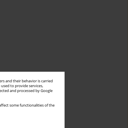
rs and their behavior is carried
 used to provide services,
llected and processed by Google
ffect some functionalities of the