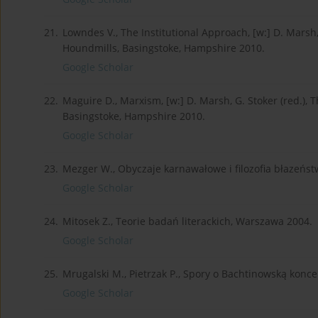
21.
Lowndes V., The Institutional Approach, [w:] D. Marsh,
Houndmills, Basingstoke, Hampshire 2010.
Google Scholar
22.
Maguire D., Marxism, [w:] D. Marsh, G. Stoker (red.), 
Basingstoke, Hampshire 2010.
Google Scholar
23.
Mezger W., Obyczaje karnawałowe i filozofia błazeństw
Google Scholar
24.
Mitosek Z., Teorie badań literackich, Warszawa 2004.
Google Scholar
25.
Mrugalski M., Pietrzak P., Spory o Bachtinowską koncep
Google Scholar