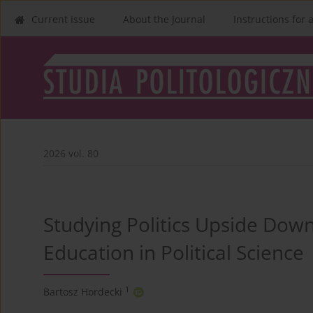
Current issue
About the Journal
Instructions for 
2026 vol. 80
Studying Politics Upside Down
Education in Political Science
1
Bartosz Hordecki