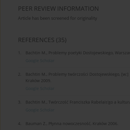
PEER REVIEW INFORMATION
Article has been screened for originality
REFERENCES
(35)
1.
Bachtin M., Problemy poetyki Dostojewskiego, Warsza
Google Scholar
2.
Bachtin M., Problemy twórczości Dostojewskiego, [w:] D. 
Kraków 2009.
Google Scholar
3.
Bachtin M., Twórczość Franciszka Rabelais’go a kult
Google Scholar
4.
Bauman Z., Płynna nowoczesność, Kraków 2006.