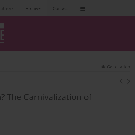
authors
Archive
Contact
Get citation
? The Carnivalization of