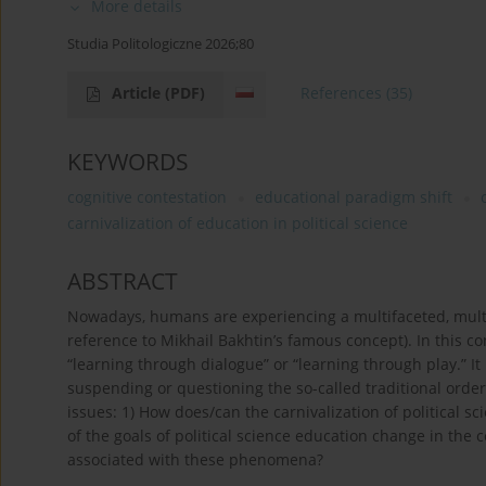
More details
Studia Politologiczne 2026;80
Article
(PDF)
References
(35)
KEYWORDS
cognitive contestation
educational paradigm shift
carnivalization of education in political science
ABSTRACT
Nowadays, humans are experiencing a multifaceted, multil
reference to Mikhail Bakhtin’s famous concept). In this c
“learning through dialogue” or “learning through play.” It
suspending or questioning the so-called traditional orde
issues: 1) How does/can the carnivalization of political 
of the goals of political science education change in the 
associated with these phenomena?