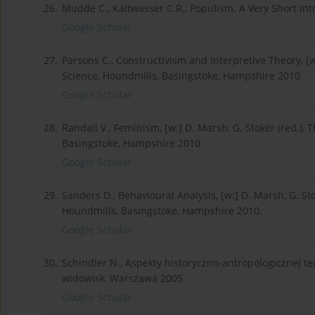
26.
Mudde C., Kaltwasser C.R., Populism. A Very Short Int
Google Scholar
27.
Parsons C., Constructivism and Interpretive Theory, [w
Science, Houndmills, Basingstoke, Hampshire 2010.
Google Scholar
28.
Randall V., Feminism, [w:] D. Marsh, G. Stoker (red.),
Basingstoke, Hampshire 2010.
Google Scholar
29.
Sanders D., Behavioural Analysis, [w:] D. Marsh, G. Sto
Houndmills, Basingstoke, Hampshire 2010.
Google Scholar
30.
Schindler N., Aspekty historyczno-antropologicznej teo
widowisk, Warszawa 2005.
Google Scholar