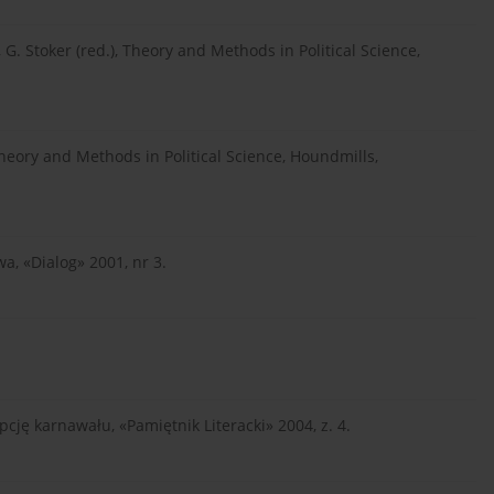
 G. Stoker (red.), Theory and Methods in Political Science,
Theory and Methods in Political Science, Houndmills,
a, «Dialog» 2001, nr 3.
cję karnawału, «Pamiętnik Literacki» 2004, z. 4.