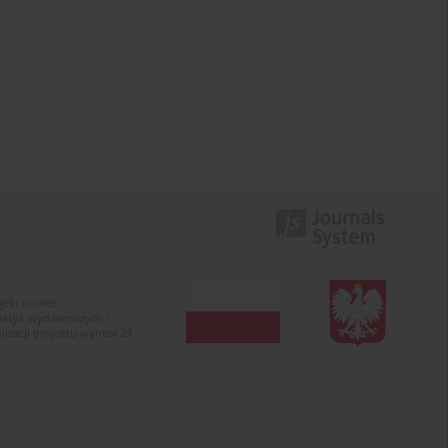
ojekt numer
raktyk wydawniczych i
zacji projektu wynosi 24