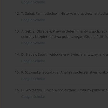
Google Scholar
12.
T. Sahaj, Fani futbolowi. Historyczno-społeczne stud
Google Scholar
13.
A. Sęk, Z. Obrębski, Prawne determinanty współpracy 
ochrony bezpieczeństwa publicznego, «Studia Politolog
Google Scholar
14.
D. Słapek, Sport i widowiska w świecie antycznym, K
Google Scholar
15.
P. Sztompka, Socjologia. Analiza społeczeństwa, Krak
Google Scholar
16.
D. Wojtaszyn, Kibice w socjalizmie. Trybuny piłkarsk
Google Scholar