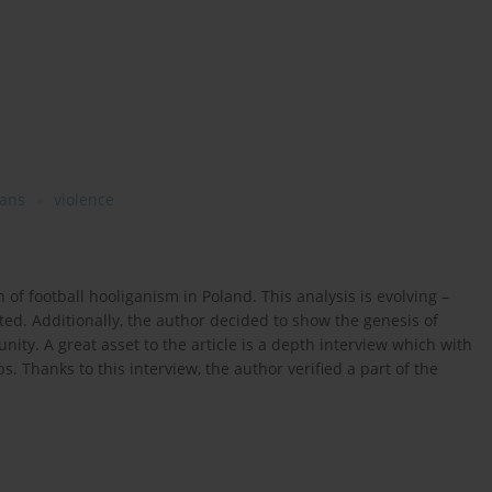
fans
violence
of football hooliganism in Poland. This analysis is evolving –
ed. Additionally, the author decided to show the genesis of
ty. A great asset to the article is a depth interview which with
. Thanks to this interview, the author verified a part of the