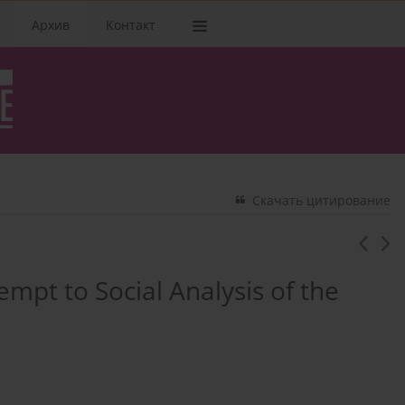
Архив
Kонтакт
Скачать цитирование
empt to Social Analysis of the