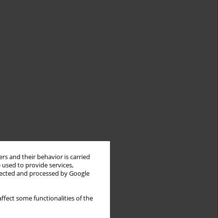
rs and their behavior is carried
 used to provide services,
llected and processed by Google
ffect some functionalities of the