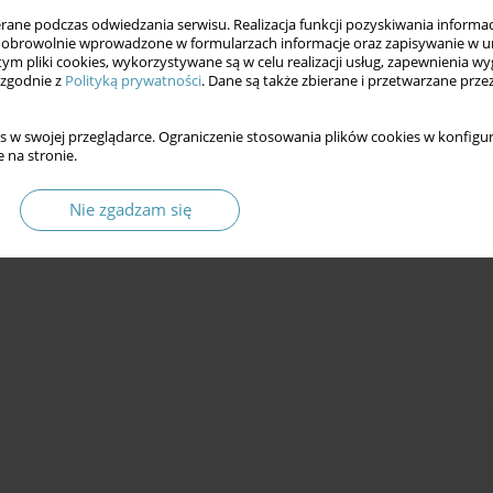
ne podczas odwiedzania serwisu. Realizacja funkcji pozyskiwania informacj
obrowolnie wprowadzone w formularzach informacje oraz zapisywanie w u
 tym pliki cookies, wykorzystywane są w celu realizacji usług, zapewnienia 
 zgodnie z
Polityką prywatności
. Dane są także zbierane i przetwarzane prze
s w swojej przeglądarce. Ograniczenie stosowania plików cookies w konfigur
 na stronie.
Nie zgadzam się