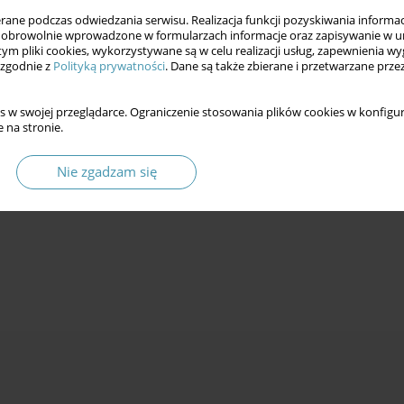
ne podczas odwiedzania serwisu. Realizacja funkcji pozyskiwania informacj
obrowolnie wprowadzone w formularzach informacje oraz zapisywanie w u
 tym pliki cookies, wykorzystywane są w celu realizacji usług, zapewnienia 
 zgodnie z
Polityką prywatności
. Dane są także zbierane i przetwarzane prze
dowym
s w swojej przeglądarce. Ograniczenie stosowania plików cookies w konfigur
 na stronie.
Nie zgadzam się