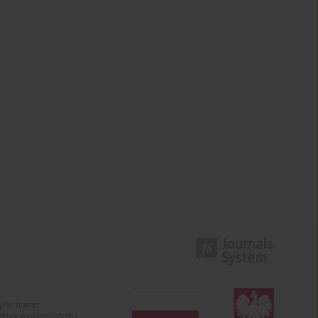
ojekt numer
raktyk wydawniczych i