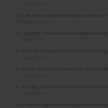
Google Scholar
13.
R. von Mohl, Encyklopedia umiejętności politycznych
Google Scholar
14.
J. Raciborski, Obywatelstwo w perspektywie socjologi
Google Scholar
15.
Th. Roszak, The making of Counter-Culture, New York
Google Scholar
16.
A. Schaff, Marksizm a jednostka ludzka, Warszawa 19
Google Scholar
17.
M. Scheler, Pisma z antropologii filozoficznej i teorii
Google Scholar
18.
P. Sloterdijk, Pogarda mas. Szkic o walkach kulturo