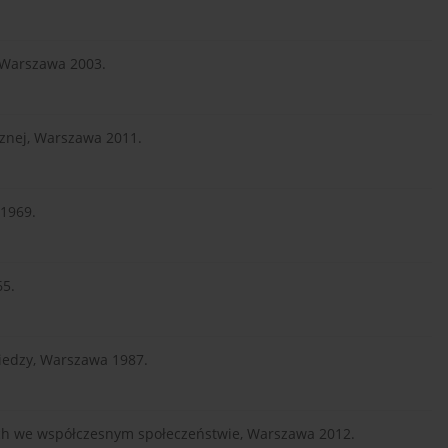
, Warszawa 2003.
cznej, Warszawa 2011.
 1969.
65.
 wiedzy, Warszawa 1987.
wych we współczesnym społeczeństwie, Warszawa 2012.