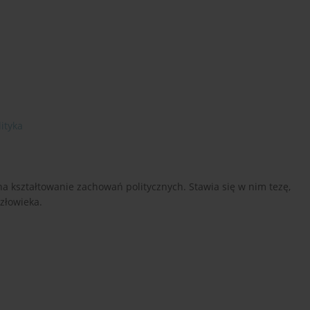
ityka
 na kształtowanie zachowań politycznych. Stawia się w nim tezę,
człowieka.