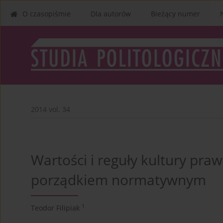
O czasopiśmie
Dla autorów
Bieżący numer
2014 vol. 34
Wartości i reguły kultury pra
porządkiem normatywnym
1
Teodor Filipiak