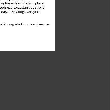
rządzeniach końcowych plików
wygodnego korzystania ze strony
z narzędzie Google Analytics
acji przeglądarki może wpłynąć na