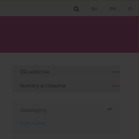
RU
EN
PL
Dla autorów
Numery archiwalne
Udostępnij
Wyślij mailem