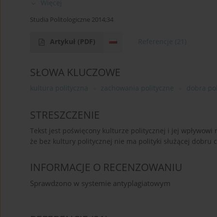
Więcej
Studia Politologiczne 2014;34
Artykuł
(PDF)
Referencje
(21)
SŁOWA KLUCZOWE
kultura polityczna
zachowania polityczne
dobra pol
STRESZCZENIE
Tekst jest poświęcony kulturze politycznej i jej wpływowi
że bez kultury politycznej nie ma polityki służącej dobru 
INFORMACJE O RECENZOWANIU
Sprawdzono w systemie antyplagiatowym