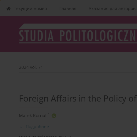
Текущий номер
Главная
Указания для aвторов
2024 vol. 71
Foreign Affairs in the Policy 
1
Marek Kornat
Подробнее