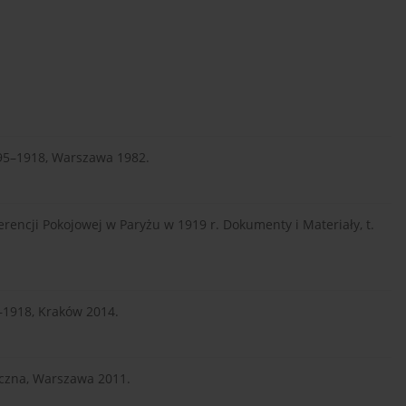
 1795–1918, Warszawa 1982.
ferencji Pokojowej w Paryżu w 1919 r. Dokumenty i Materiały, t.
–1918, Kraków 2014.
tyczna, Warszawa 2011.