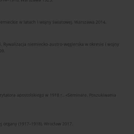
iemieckie w latach I wojny światowej, Warszawa 2014.
 Rywalizacja niemiecko-austro-węgierska w okresie I wojny
09.
zytatora apostolskiego w 1918 r., «Seminare. Poszukiwania
jej organy (1917–1918), Wrocław 2017.