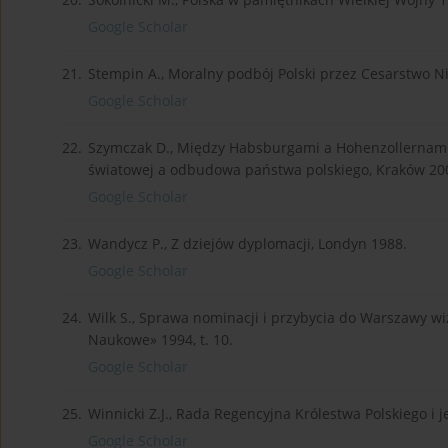
Google Scholar
21.
Stempin A., Moralny podbój Polski przez Cesarstwo N
Google Scholar
22.
Szymczak D., Między Habsburgami a Hohenzollernami.
światowej a odbudowa państwa polskiego, Kraków 20
Google Scholar
23.
Wandycz P., Z dziejów dyplomacji, Londyn 1988.
Google Scholar
24.
Wilk S., Sprawa nominacji i przybycia do Warszawy wi
Naukowe» 1994, t. 10.
Google Scholar
25.
Winnicki Z.J., Rada Regencyjna Królestwa Polskiego i 
Google Scholar