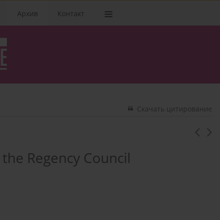
Архив
Kонтакт
Скачать цитирование
of the Regency Council