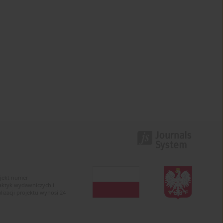
ojekt numer
raktyk wydawniczych i
zacji projektu wynosi 24