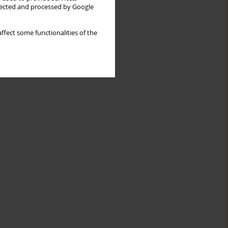
llected and processed by Google
ffect some functionalities of the