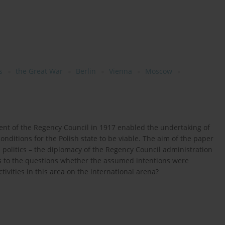
s
the Great War
Berlin
Vienna
Moscow
ent of the Regency Council in 1917 enabled the undertaking of
onditions for the Polish state to be viable. The aim of the paper
h politics – the diplomacy of the Regency Council administration
rs to the questions whether the assumed intentions were
ivities in this area on the international arena?