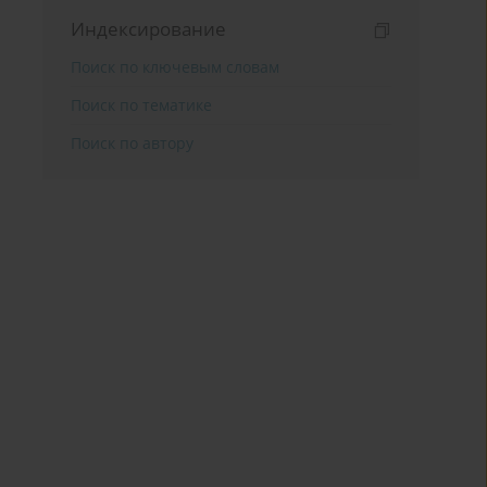
Индексирование
Поиск по ключевым словам
Поиск по тематике
Поиск по автору