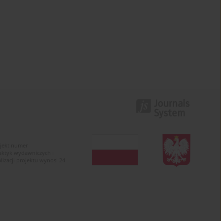
ojekt numer
raktyk wydawniczych i
zacji projektu wynosi 24