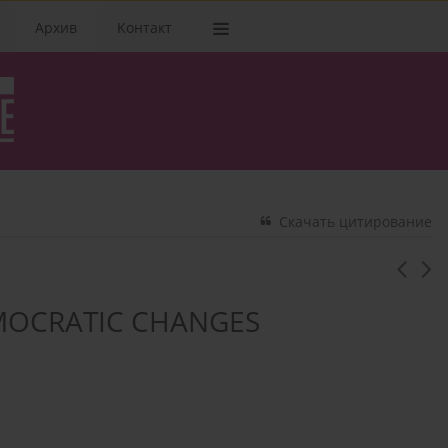
Архив
Kонтакт
Скачать цитирование
MOCRATIC CHANGES