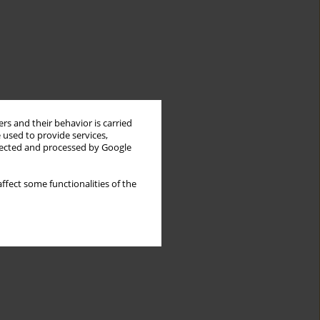
rs and their behavior is carried
 used to provide services,
llected and processed by Google
ffect some functionalities of the