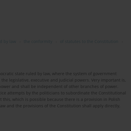
ed by law
the conformity
of statutes to the Constitution
mocratic state ruled by law, where the system of government
he legislative, executive and judicial powers. Very important is,
e power and shall be independent of other branches of power.
tice attempts by the politicians to subordinate the Constitutional
t this, which is possible because there is a provision in Polish
aw and the provisions of the Constitution shall apply directly,