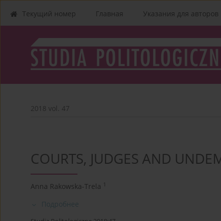
Текущий номер
Главная
Указания для aвторов
2018 vol. 47
COURTS, JUDGES AND UNDE
1
Anna Rakowska-Trela
Подробнее