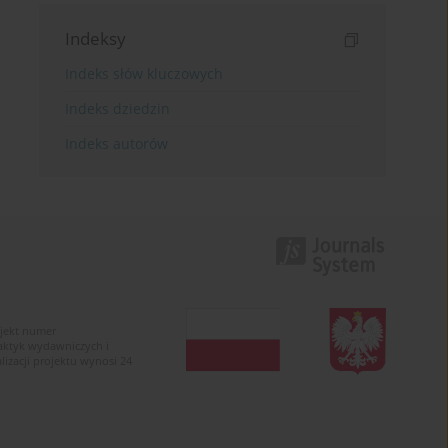
Indeksy
Indeks słów kluczowych
Indeks dziedzin
Indeks autorów
ojekt numer
raktyk wydawniczych i
zacji projektu wynosi 24