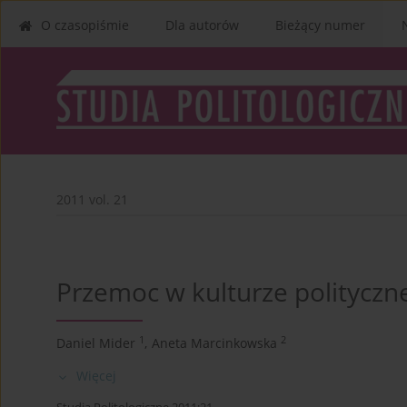
O czasopiśmie
Dla autorów
Bieżący numer
2011 vol. 21
Przemoc w kulturze polityczne
1
2
Daniel Mider
,
Aneta Marcinkowska
Więcej