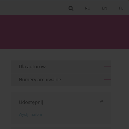
RU
EN
PL
Dla autorów
Numery archiwalne
Udostępnij
Wyślij mailem