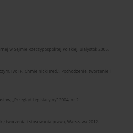
nej w Sejmie Rzeczypospolitej Polskiej, Białystok 2005.
m, [w:] P. Chmielnicki (red.), Pochodzenie, tworzenie i
taw, „Przegląd Legislacyjny” 2004, nr 2.
kę tworzenia i stosowania prawa, Warszawa 2012.