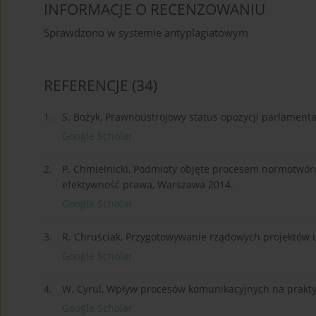
INFORMACJE O RECENZOWANIU
Sprawdzono w systemie antyplagiatowym
REFERENCJE
(34)
1.
S. Bożyk, Prawnoustrojowy status opozycji parlamentar
Google Scholar
2.
P. Chmielnicki, Podmioty objęte procesem normotwórczy
efektywność prawa, Warszawa 2014.
Google Scholar
3.
R. Chruściak, Przygotowywanie rządowych projektów us
Google Scholar
4.
W. Cyrul, Wpływ procesów komunikacyjnych na prakty
Google Scholar