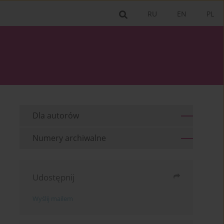
RU
EN
PL
Dla autorów
Numery archiwalne
Udostępnij
Wyślij mailem