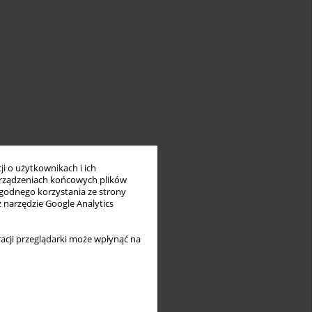
i o użytkownikach i ich
rządzeniach końcowych plików
wygodnego korzystania ze strony
z narzędzie Google Analytics
acji przeglądarki może wpłynąć na