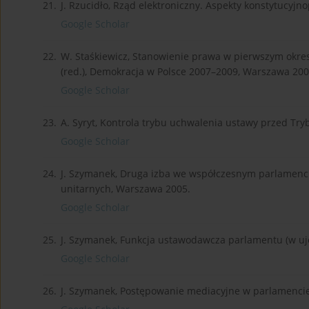
21.
J. Rzucidło, Rząd elektroniczny. Aspekty konstytucyj
Google Scholar
22.
W. Staśkiewicz, Stanowienie prawa w pierwszym okresi
(red.), Demokracja w Polsce 2007–2009, Warszawa 200
Google Scholar
23.
A. Syryt, Kontrola trybu uchwalenia ustawy przed T
Google Scholar
24.
J. Szymanek, Druga izba we współczesnym parlamenci
unitarnych, Warszawa 2005.
Google Scholar
25.
J. Szymanek, Funkcja ustawodawcza parlamentu (w ujęci
Google Scholar
26.
J. Szymanek, Postępowanie mediacyjne w parlamencie