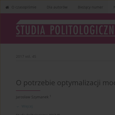
O czasopiśmie
Dla autorów
Bieżący numer
2017 vol. 45
O potrzebie optymalizacji m
1
Jarosław Szymanek
Więcej