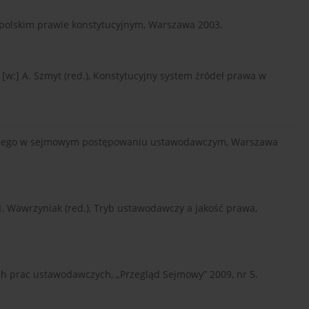
polskim prawie konstytucyjnym, Warszawa 2003.
 [w:] A. Szmyt (red.), Konstytucyjny system źródeł prawa w
awnego w sejmowym postępowaniu ustawodawczym, Warszawa
J. Wawrzyniak (red.), Tryb ustawodawczy a jakość prawa,
ych prac ustawodawczych, „Przegląd Sejmowy” 2009, nr 5.