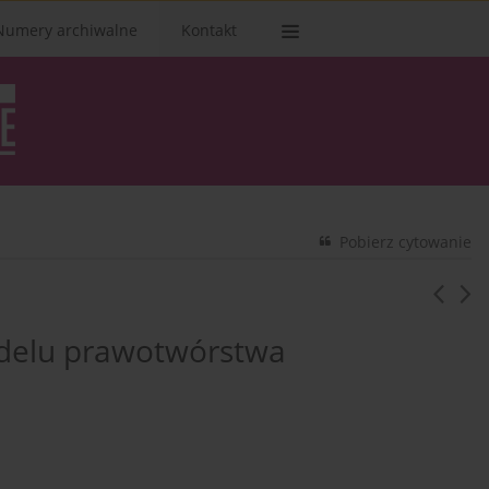
Numery archiwalne
Kontakt
Pobierz cytowanie
odelu prawotwórstwa