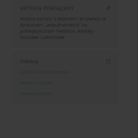
ARTYKUŁ POWIĄZANY
Analiza narracji o ekonomii i przywileju w
dyskursach „antyukraińskich” na
polskojęzycznym Twitterze. Aspekty
ilościowe i jakościowe
Indeksy
Indeks słów kluczowych
Indeks dziedzin
Indeks autorów