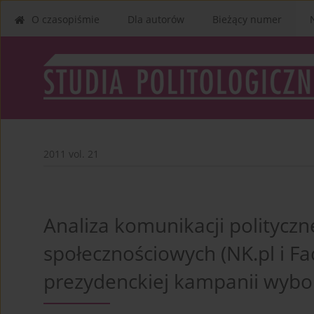
O czasopiśmie
Dla autorów
Bieżący numer
2011 vol. 21
Analiza komunikacji polityczn
społecznościowych (NK.pl i F
prezydenckiej kampanii wybo