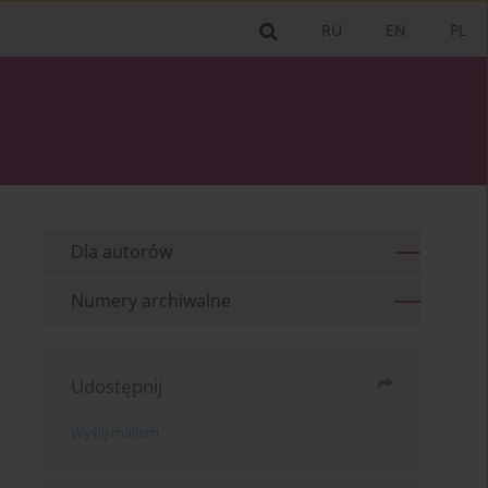
RU
EN
PL
Dla autorów
Numery archiwalne
Udostępnij
Wyślij mailem