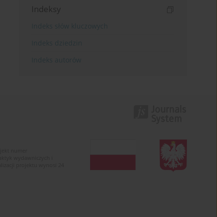
Indeksy
Indeks słów kluczowych
Indeks dziedzin
Indeks autorów
ojekt numer
raktyk wydawniczych i
zacji projektu wynosi 24