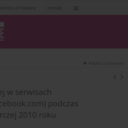
Numery archiwalne
Kontakt
Pobierz cytowanie
ej w serwisach
acebook.com) podczas
rczej 2010 roku