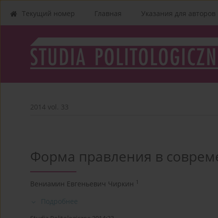
Текущий номер
Главная
Указания для aвторов
2014 vol. 33
Форма правления в соврем
1
Вениамин Евгеньевич Чиркин
Подробнее