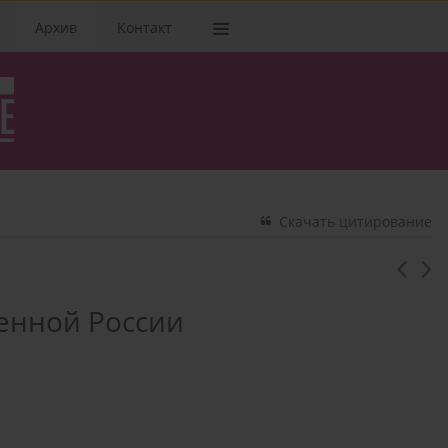
Архив
Kонтакт
Скачать цитирование
енной России